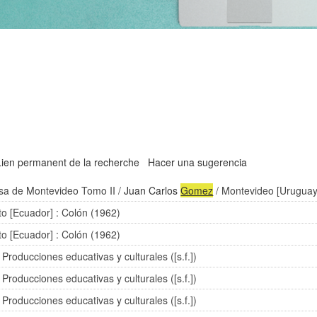
Lien permanent de la recherche
Hacer una sugerencia
nsa de Montevideo Tomo II
/
Juan Carlos
Gomez
/ Montevideo [Uruguay]
to [Ecuador] : Colón (1962)
to [Ecuador] : Colón (1962)
 Producciones educativas y culturales ([s.f.])
 Producciones educativas y culturales ([s.f.])
 Producciones educativas y culturales ([s.f.])