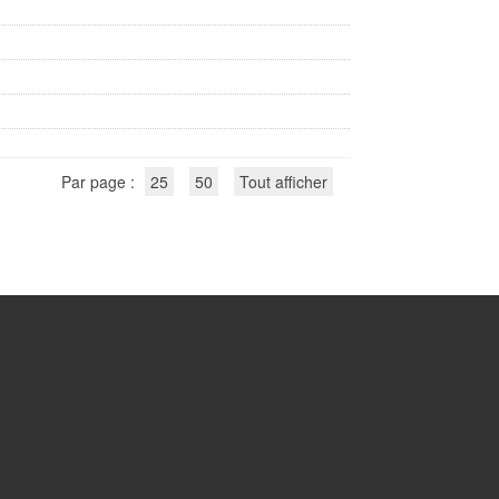
Par page :
25
50
Tout afficher