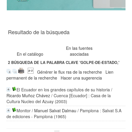
Resultado de la búsqueda
En las fuentes
En el catálogo
asociadas
2
BÚSQUEDA DE LA PALABRA CLAVE
'GOLPE-DE-ESTADO,'
Générer le flux rss de la recherche
Lien
permanent de la recherche
Hacer una sugerencia
El Ecuador en los grandes capítulos de su historia
/
Ricardo Muñoz Chávez
/ Cuenca [Ecuador] : Casa de la
Cultura Nucleo del Azuay (2003)
Monitor
/
Manuel Salvat Dalmau
/ Pamplona : Salvat S.A
de ediciones - Pamplona (1965)