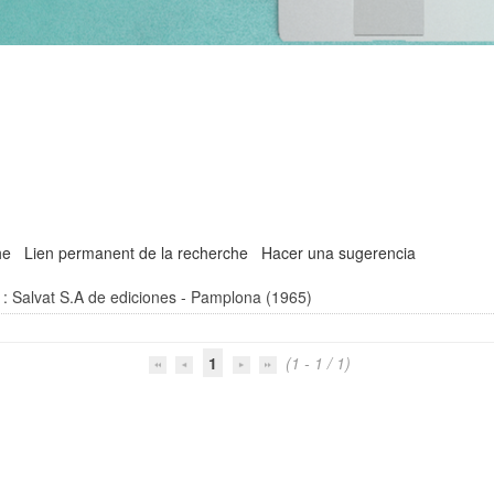
he
Lien permanent de la recherche
Hacer una sugerencia
: Salvat S.A de ediciones - Pamplona (1965)
1
(1 - 1 / 1)