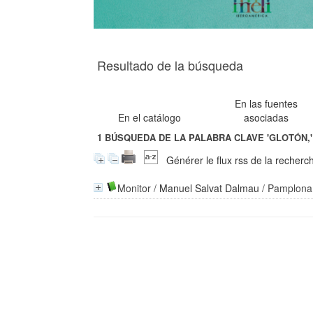
Resultado de la búsqueda
En las fuentes
En el catálogo
asociadas
1
BÚSQUEDA DE LA PALABRA CLAVE
'GLOTÓN,'
Générer le flux rss de la recherc
Monitor
/
Manuel Salvat Dalmau
/ Pamplona 