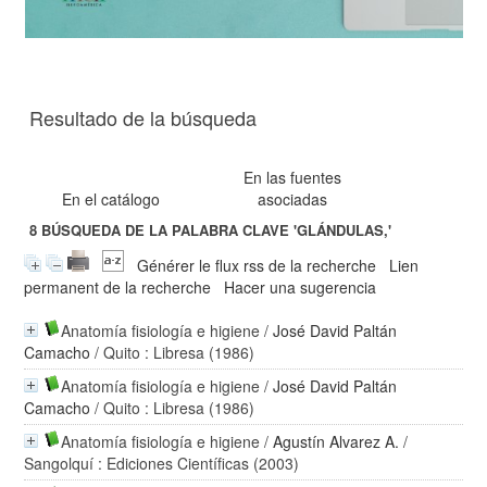
Resultado de la búsqueda
En las fuentes
En el catálogo
asociadas
8
BÚSQUEDA DE LA PALABRA CLAVE
'GLÁNDULAS,'
Générer le flux rss de la recherche
Lien
permanent de la recherche
Hacer una sugerencia
Anatomía fisiología e higiene
/
José David Paltán
Camacho
/ Quito : Libresa (1986)
Anatomía fisiología e higiene
/
José David Paltán
Camacho
/ Quito : Libresa (1986)
Anatomía fisiología e higiene
/
Agustín Alvarez A.
/
Sangolquí : Ediciones Científicas (2003)