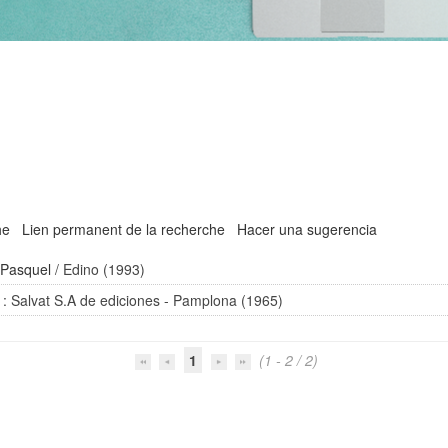
he
Lien permanent de la recherche
Hacer una sugerencia
 Pasquel
/ Edino (1993)
: Salvat S.A de ediciones - Pamplona (1965)
1
(1 - 2 / 2)