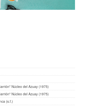
arrión" Núcleo del Azuay (1975)
arrión" Núcleo del Azuay (1975)
ca (s.f.)