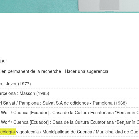
A,'
Lien permanent de la recherche
Hacer una sugerencia
a : Jover (1977)
arcelona : Masson (1985)
l Salvat
/ Pamplona : Salvat S.A de ediciones - Pamplona (1968)
 Wolf
/ Cuenca [Ecuador] : Casa de la Cultura Ecuatoriana "Benjamín C
 Wolf
/ Cuenca [Ecuador] : Casa de la Cultura Ecuatoriana "Benjamín C
geología
y geotecnia
/
Municipalidad de Cuenca
/ Municipalidad de Cuen