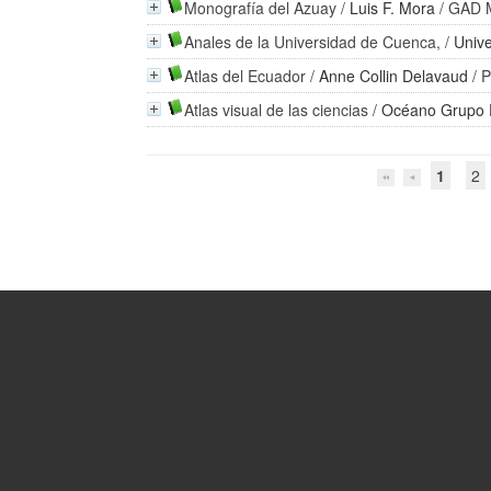
Monografía del Azuay
/
Luis F. Mora
/ GAD M
Anales de la Universidad de Cuenca,
/
Univ
Atlas del Ecuador
/
Anne Collin Delavaud
/ P
Atlas visual de las ciencias
/
Océano Grupo E
1
2