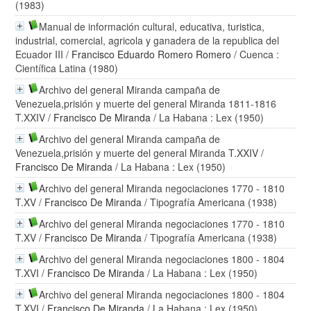
(1983)
Manual de información cultural, educativa, turistica,
industrial, comercial, agricola y ganadera de la republica del
Ecuador III
/
Francisco Eduardo Romero Romero
/ Cuenca :
Científica Latina (1980)
Archivo del general Miranda campaña de
Venezuela,prisión y muerte del general Miranda 1811-1816
T.XXIV
/
Francisco De Miranda
/ La Habana : Lex (1950)
Archivo del general Miranda campaña de
Venezuela,prisión y muerte del general Miranda T.XXIV
/
Francisco De Miranda
/ La Habana : Lex (1950)
Archivo del general Miranda negociaciones 1770 - 1810
T.XV
/
Francisco De Miranda
/ Tipografía Americana (1938)
Archivo del general Miranda negociaciones 1770 - 1810
T.XV
/
Francisco De Miranda
/ Tipografía Americana (1938)
Archivo del general Miranda negociaciones 1800 - 1804
T.XVI
/
Francisco De Miranda
/ La Habana : Lex (1950)
Archivo del general Miranda negociaciones 1800 - 1804
T.XVI
/
Francisco De Miranda
/ La Habana : Lex (1950)