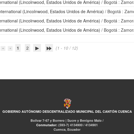
ternational (Lincolnwood, Estados Unidos de América)
/ Bogotá : Zamor
International (Lincolnwood, Estados Unidos de América)
/ Bogotá : Zamo
ternational (Lincolnwood, Estados Unidos de América)
/ Bogotá : Zamor
ternational (Lincolnwood, Estados Unidos de América)
/ Bogotá : Zamor
1
2
(1 - 10 / 12)
GOBIERNO AUTÓNOMO DESCENTRALIZADO MUNICIPAL DEL CANTÓN CUENCA
Bolívar 7-67 y Borrero | Sucre y Benigno Malo /
Conmutador:
(593-7) 4134900 / 4134901
Cuenca, Ecuador