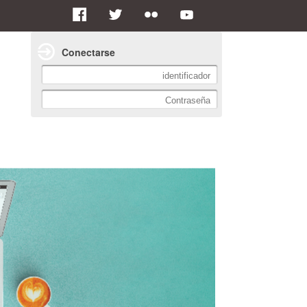
Conectarse