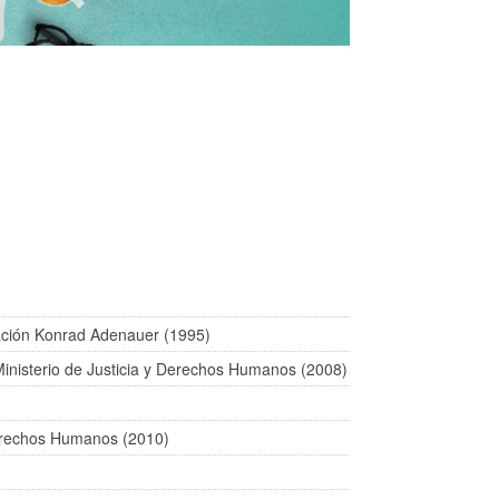
ación Konrad Adenauer (1995)
 Ministerio de Justicia y Derechos Humanos (2008)
 Derechos Humanos (2010)
)