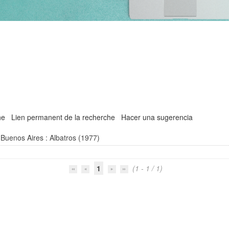
'
he
Lien permanent de la recherche
Hacer una sugerencia
 Buenos Aires : Albatros (1977)
1
(1 - 1 / 1)