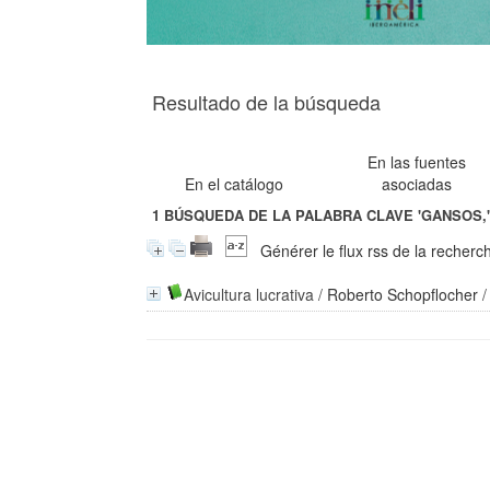
Resultado de la búsqueda
En las fuentes
En el catálogo
asociadas
1
BÚSQUEDA DE LA PALABRA CLAVE
'GANSOS,
Générer le flux rss de la recherc
Avicultura lucrativa
/
Roberto Schopflocher
/