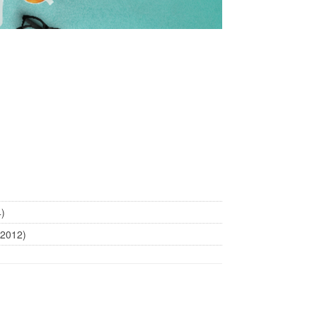
4)
(2012)