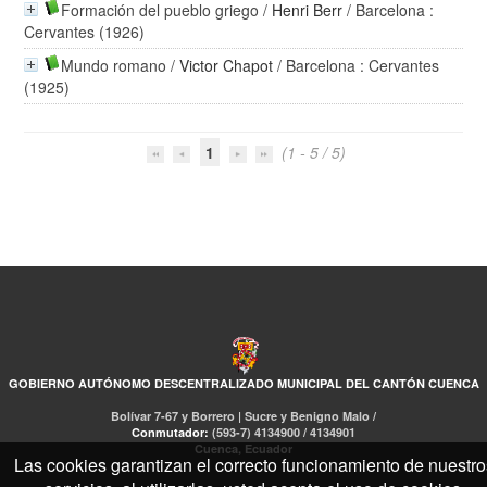
Formación del pueblo griego
/
Henri Berr
/ Barcelona :
Cervantes (1926)
Mundo romano
/
Victor Chapot
/ Barcelona : Cervantes
(1925)
1
(1 - 5 / 5)
GOBIERNO AUTÓNOMO DESCENTRALIZADO MUNICIPAL DEL CANTÓN CUENCA
Bolívar 7-67 y Borrero | Sucre y Benigno Malo /
Conmutador:
(593-7) 4134900 / 4134901
Cuenca, Ecuador
Las cookies garantizan el correcto funcionamiento de nuestro