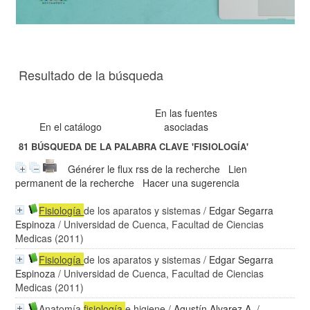
Resultado de la búsqueda
En las fuentes
En el catálogo
asociadas
81
BÚSQUEDA DE LA PALABRA CLAVE
'FISIOLOGÍA'
Générer le flux rss de la recherche
Lien
permanent de la recherche
Hacer una sugerencia
Fisiología
de los aparatos y sistemas
/
Edgar Segarra
Espinoza
/ Universidad de Cuenca, Facultad de Ciencias
Medicas (2011)
Fisiología
de los aparatos y sistemas
/
Edgar Segarra
Espinoza
/ Universidad de Cuenca, Facultad de Ciencias
Medicas (2011)
Anatomía
fisiología
e higiene
/
Agustín Alvarez A.
/