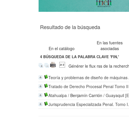
Resultado de la búsqueda
En las fuentes
En el catálogo
asociadas
4
BÚSQUEDA DE LA PALABRA CLAVE
'FIN,'
Générer le flux rss de la recherc
Teoría y problemas de diseño de máquinas
Tratado de Derecho Procesal Penal Tomo II
Atahualpa
/
Benjamín Carrión
/ Guayaquil [
Jurisprudencia Especializada Penal. Tomo I