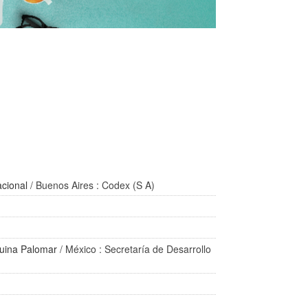
acional
/ Buenos Aires : Codex (S A)
uina Palomar
/ México : Secretaría de Desarrollo