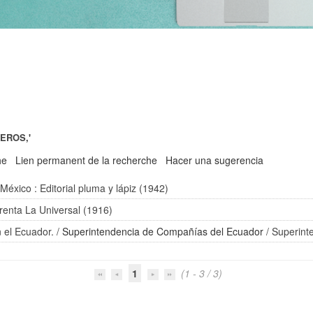
EROS,'
he
Lien permanent de la recherche
Hacer una sugerencia
 México : Editorial pluma y lápiz (1942)
renta La Universal (1916)
 el Ecuador.
/
Superintendencia de Compañías del Ecuador
/ Superint
1
(1 - 3 / 3)