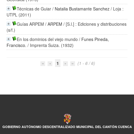
Técnicas de Guiar
/
Natalia Bustamante Sanchez
/ Loja :
UTPL (2011)
Guías ARPEM
/
ARPEM
/ [S.l.] : Ediciones y distribuciones
(s/f.)
En los dominios del viejo mundo
/
Funes Pineda,
Francisco.
/ Imprenta Suiza. (1932)
1
(1 - 6 / 6)
GOBIERNO AUTÓNOMO DESCENTRALIZADO MUNICIPAL DEL CANTÓN CUENCA