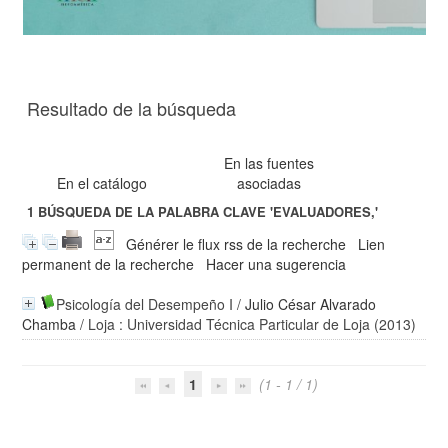
Resultado de la búsqueda
En las fuentes
En el catálogo
asociadas
1
BÚSQUEDA DE LA PALABRA CLAVE
'EVALUADORES,'
Générer le flux rss de la recherche
Lien
permanent de la recherche
Hacer una sugerencia
Psicología del Desempeño I
/
Julio César Alvarado
Chamba
/ Loja : Universidad Técnica Particular de Loja (2013)
1
(1 - 1 / 1)