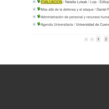
EVALUACION
/
Natalia Lutsak
/ Loja : Edilo
Mas allá de la defensa y el ataque
/
Daniel P
Administración de personal y recursos hum
Agenda Universitaria
/
Universidad de Cuen
1
2