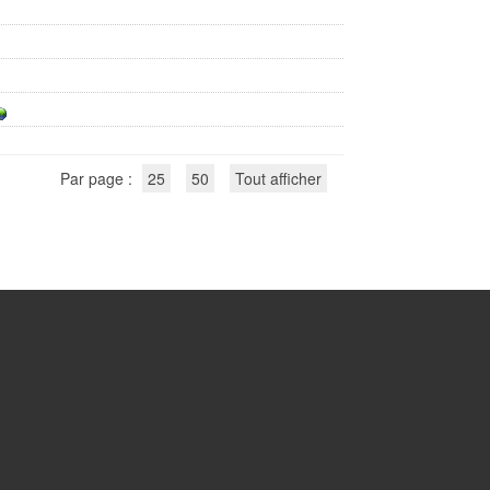
Par page :
25
50
Tout afficher