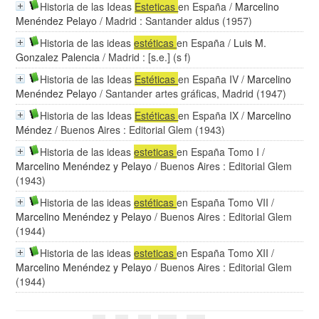
Historia de las Ideas
Esteticas
en España
/
Marcelino
Menéndez Pelayo
/ Madrid : Santander aldus (1957)
Historia de las ideas
estéticas
en España
/
Luis M.
Gonzalez Palencia
/ Madrid : [s.e.] (s f)
Historia de las Ideas
Estéticas
en España IV
/
Marcelino
Menéndez Pelayo
/ Santander artes gráficas, Madrid (1947)
Historia de las Ideas
Estéticas
en España IX
/
Marcelino
Méndez
/ Buenos Aires : Editorial Glem (1943)
Historia de las ideas
esteticas
en España Tomo I
/
Marcelino Menéndez y Pelayo
/ Buenos Aires : Editorial Glem
(1943)
Historia de las ideas
estéticas
en España Tomo VII
/
Marcelino Menéndez y Pelayo
/ Buenos Aires : Editorial Glem
(1944)
Historia de las ideas
esteticas
en España Tomo XII
/
Marcelino Menéndez y Pelayo
/ Buenos Aires : Editorial Glem
(1944)