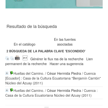
Resultado de la búsqueda
En las fuentes
En el catálogo
asociadas
2
BÚSQUEDA DE LA PALABRA CLAVE
'ESCONDIDO'
Générer le flux rss de la recherche
Lien
permanent de la recherche
Hacer una sugerencia
Huellas del Camino.
/
César Hermida Piedra
/ Cuenca
[Ecuador] : Casa de la Cultura Ecuatoriana "Benjamín Carrión"
Núcleo del Azuay (2011)
Huellas del Camino.
/
César Hermida Piedra
/ Cuenca :
Casa de la Cultura Ecuatoriana Núcleo del Azuay (2011)