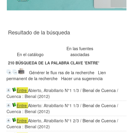
Resultado de la búsqueda
En las fuentes
En el catálogo
asociadas
210
BÚSQUEDA DE LA PALABRA CLAVE
'ENTRE'
Générer le flux rss de la recherche
Lien
permanent de la recherche
Hacer una sugerencia
Entre
Abierto, Atrabiliario N°1 1/3
/
Bienal de Cuenca
/
Cuenca : Bienal (2012)
Entre
Abierto: Atrabiliario N°1 1/3
/
Bienal de Cuenca
/
Cuenca : Bienal (2012)
Entre
Abierto, Atrabiliario N°1 2/3
/
Bienal de Cuenca
/
Cuenca : Bienal (2012)