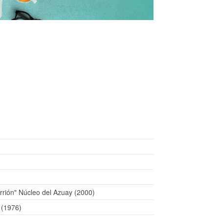
rrión" Núcleo del Azuay (2000)
 (1976)