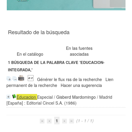
Resultado de la búsqueda
En las fuentes
En el catálogo
asociadas
1
BÚSQUEDA DE LA PALABRA CLAVE
'EDUCACION-
INTEGRADA,'
Générer le flux rss de la recherche
Lien
permanent de la recherche
Hacer una sugerencia
Educacion
Especial
/
Gisberd Mardomingo
/ Madrid
[España] : Editorial Cincel S.A. (1986)
1
(1 - 1 / 1)