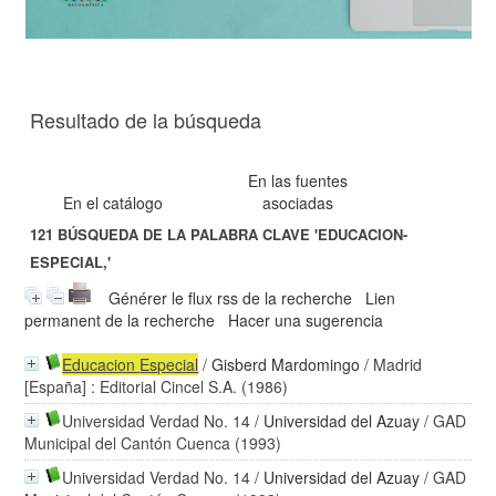
Resultado de la búsqueda
En las fuentes
En el catálogo
asociadas
121
BÚSQUEDA DE LA PALABRA CLAVE
'EDUCACION-
ESPECIAL,'
Générer le flux rss de la recherche
Lien
permanent de la recherche
Hacer una sugerencia
Educacion
Especial
/
Gisberd Mardomingo
/ Madrid
[España] : Editorial Cincel S.A. (1986)
Universidad Verdad No. 14
/
Universidad del Azuay
/ GAD
Municipal del Cantón Cuenca (1993)
Universidad Verdad No. 14
/
Universidad del Azuay
/ GAD