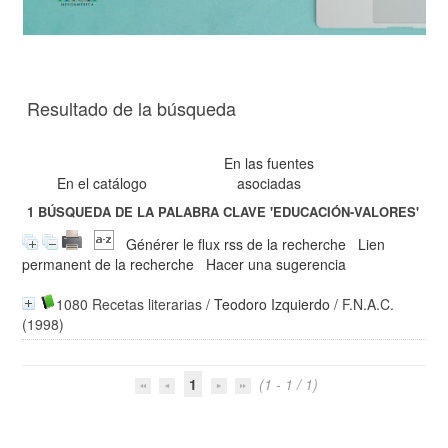
Resultado de la búsqueda
En las fuentes
En el catálogo
asociadas
1
BÚSQUEDA DE LA PALABRA CLAVE
'EDUCACIÓN-VALORES'
Générer le flux rss de la recherche
Lien
permanent de la recherche
Hacer una sugerencia
1080 Recetas literarias
/
Teodoro Izquierdo
/ F.N.A.C.
(1998)
1
(1 - 1 / 1)