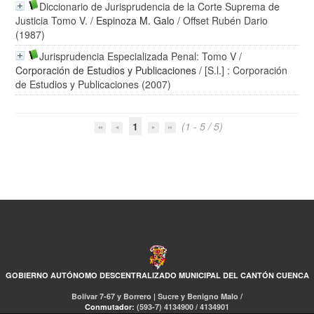
Diccionario de Jurisprudencia de la Corte Suprema de
Justicia Tomo V.
/
Espinoza M. Galo
/ Offset Rubén Dario
(1987)
Jurisprudencia Especializada Penal: Tomo V
/
Corporación de Estudios y Publicaciones
/ [S.l.] : Corporación
de Estudios y Publicaciones (2007)
1
(1 - 5 / 5)
GOBIERNO AUTÓNOMO DESCENTRALIZADO MUNICIPAL DEL CANTÓN CUENCA
Bolívar 7-67 y Borrero | Sucre y Benigno Malo /
Conmutador:
(593-7) 4134900 / 4134901