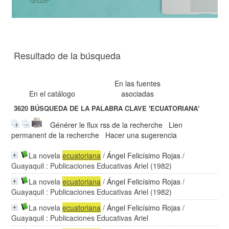
Resultado de la búsqueda
En las fuentes
En el catálogo
asociadas
3620
BÚSQUEDA DE LA PALABRA CLAVE
'ECUATORIANA'
Générer le flux rss de la recherche
Lien
permanent de la recherche
Hacer una sugerencia
La novela
ecuatoriana
/
Ángel Felicísimo Rojas
/
Guayaquil : Publicaciones Educativas Ariel (1982)
La novela
ecuatoriana
/
Ángel Felicísimo Rojas
/
Guayaquil : Publicaciones Educativas Ariel (1982)
La novela
ecuatoriana
/
Ángel Felicísimo Rojas
/
Guayaquil : Publicaciones Educativas Ariel