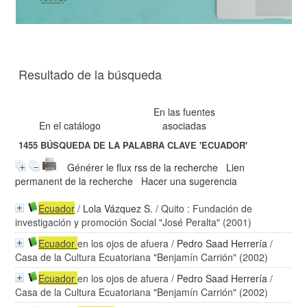
Resultado de la búsqueda
En las fuentes
En el catálogo
asociadas
1455
BÚSQUEDA DE LA PALABRA CLAVE
'ECUADOR'
Générer le flux rss de la recherche
Lien
permanent de la recherche
Hacer una sugerencia
Ecuador
/
Lola Vázquez S.
/ Quito : Fundación de
investigación y promoción Social "José Peralta" (2001)
Ecuador
en los ojos de afuera
/
Pedro Saad Herrería
/
Casa de la Cultura Ecuatoriana "Benjamín Carrión" (2002)
Ecuador
en los ojos de afuera
/
Pedro Saad Herrería
/
Casa de la Cultura Ecuatoriana "Benjamín Carrión" (2002)