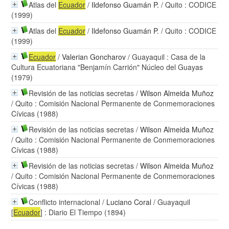
Atlas del
Ecuador
/
Ildefonso Guamán P.
/ Quito : CODICE
(1999)
Atlas del
Ecuador
/
Ildefonso Guamán P.
/ Quito : CODICE
(1999)
Ecuador
/
Valerian Goncharov
/ Guayaquil : Casa de la
Cultura Ecuatoriana "Benjamín Carrión" Núcleo del Guayas
(1979)
Revisión de las noticias secretas
/
Wilson Almeida Muñoz
/ Quito : Comisión Nacional Permanente de Conmemoraciones
Cívicas (1988)
Revisión de las noticias secretas
/
Wilson Almeida Muñoz
/ Quito : Comisión Nacional Permanente de Conmemoraciones
Cívicas (1988)
Revisión de las noticias secretas
/
Wilson Almeida Muñoz
/ Quito : Comisión Nacional Permanente de Conmemoraciones
Cívicas (1988)
Conflicto internacional
/
Luciano Coral
/ Guayaquil
[
Ecuador
] : Diario El Tiempo (1894)