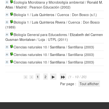
Ecología Microbiana y Microbioligía ambiental
/
Ronald M.
Atlas
/ Madrid : Pearson Educación (2002)
Biología 1
/
Luis Quinteros
/ Cuenca : Don Bosco (s.f.)
Biología 1
/
Luis Quinteros Rivera
/ Cuenca : Don Bosco
(1989)
Biología General para Educadores
/
Elizabeth del Carmen
Gusman Montalvan
/ Loja : UTPL (2011)
Ciencias naturales 10
/
Santillana
/ Santillana (2003)
Ciencias naturales 10
/
Santillana
/ Santillana (2003)
Ciencias naturales 10
/
Santillana
/ Santillana (2003)
1
2
(1 - 10 / 20)
Par page :
Tout afficher