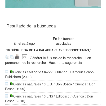
Resultado de la búsqueda
En las fuentes
En el catálogo
asociadas
20
BÚSQUEDA DE LA PALABRA CLAVE
'ECOSISTEMAS,'
Générer le flux rss de la recherche
Lien
permanent de la recherche
Hacer una sugerencia
Ciencias
/
Marjorie Slavick
/ Orlando : Harcourt School
Publishers (2000)
Ciencias naturales 10 E.B.
/
Don Bosco
/ Cuenca : Don
Bosco (1999)
Ciencias naturales 10 LNS
/
Edibosco
/ Cuenca : Don
Bosco (2010)