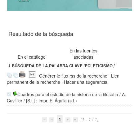
Resultado de la búsqueda
En las fuentes
En el catálogo
asociadas
1
BÚSQUEDA DE LA PALABRA CLAVE
'ECLETICISMO,'
Générer le flux rss de la recherche
Lien
permanent de la recherche
Hacer una sugerencia
Cuadros para el estudio de la historia de la filosofía
/
A.
Cuvillier
/ [S.l.] : Impr. El Águila (s.f.)
1
(1 - 1 / 1)