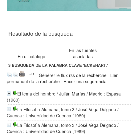
Resultado de la búsqueda
En las fuentes
En el catálogo
asociadas
3
BÚSQUEDA DE LA PALABRA CLAVE
'ECKEHART,'
Générer le flux rss de la recherche
Lien
permanent de la recherche
Hacer una sugerencia
El tema del hombre
/
Julián Marías
/ Madrid : Espasa
(1960)
La Filosofìa Alemana, tomo 3
/
José Vega Delgado
/
Cuenca : Universidad de Cuenca (1989)
La Filosofìa Alemana, tomo 3
/
José Vega Delgado
/
Cuenca : Universidad de Cuenca (1989)