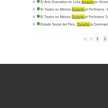
El Arte Dramático en Lima
durante
en Virrei
El Teatro en México
Durante
el Porfirismo
/
El Teatro en México
Durante
el Porfirismo T
Estado Social del Perú,
Durante
la Dominac
1
2