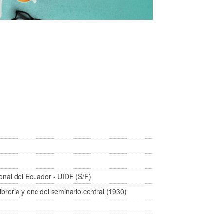
ional del Ecuador - UIDE (S/F)
ibreria y enc del seminario central (1930)