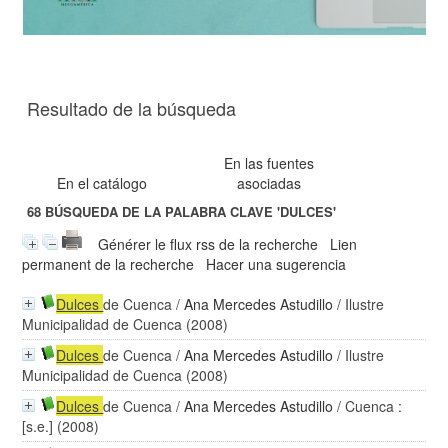
Resultado de la búsqueda
En las fuentes
En el catálogo
asociadas
68
BÚSQUEDA DE LA PALABRA CLAVE
'DULCES'
Générer le flux rss de la recherche
Lien
permanent de la recherche
Hacer una sugerencia
Dulces
de Cuenca
/
Ana Mercedes Astudillo
/ Ilustre
Municipalidad de Cuenca (2008)
Dulces
de Cuenca
/
Ana Mercedes Astudillo
/ Ilustre
Municipalidad de Cuenca (2008)
Dulces
de Cuenca
/
Ana Mercedes Astudillo
/ Cuenca :
[s.e.] (2008)