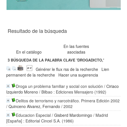
Resultado de la búsqueda
En las fuentes
En el catálogo
asociadas
3
BÚSQUEDA DE LA PALABRA CLAVE
'DROGADICTO,'
Générer le flux rss de la recherche
Lien
permanent de la recherche
Hacer una sugerencia
Droga un problema familiar y social con solución
/
Ciriaco
Izquierdo Moreno
/ Bilbao : Ediciones Mensajero (1992)
Delitos de terrorismo y narcotráfico. Primera Edición 2002
/
Quinceno Alvarez, Fernando
/ 2002
Educacion Especial
/
Gisberd Mardomingo
/ Madrid
[España] : Editorial Cincel S.A. (1986)