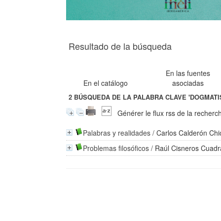
Resultado de la búsqueda
En las fuentes
En el catálogo
asociadas
2
BÚSQUEDA DE LA PALABRA CLAVE
'DOGMATI
Générer le flux rss de la recherc
Palabras y realidades
/
Carlos Calderón Chi
Problemas filosóficos
/
Raúl Cisneros Cuad