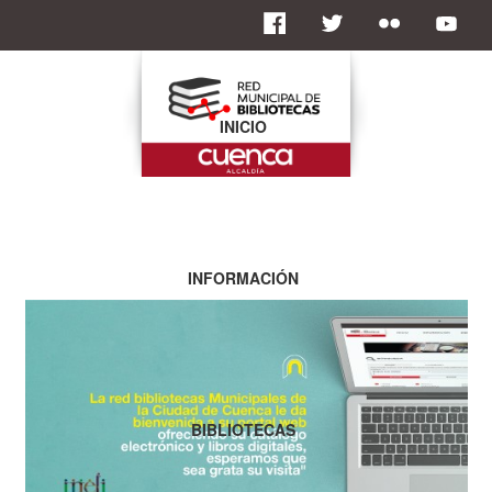
INICIO
INFORMACIÓN
BIBLIOTECAS