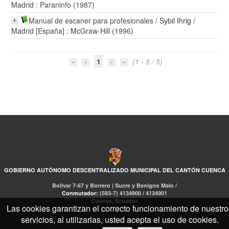
Madrid : Paraninfo (1987)
Manual de escaner para profesionales
/
Sybil Ihrig
/
Madrid [España] : McGraw-Hill (1996)
1
(1 - 5 / 5)
GOBIERNO AUTÓNOMO DESCENTRALIZADO MUNICIPAL DEL CANTÓN CUENCA
Bolívar 7-67 y Borrero | Sucre y Benigno Malo /
Conmutador:
(593-7) 4134900 / 4134901
Cuenca, Ecuador
Las cookies garantizan el correcto funcionamiento de nuestro
servicios, al utilizarlas, usted acepta el uso de cookies.