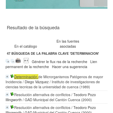
Resultado de la búsqueda
En las fuentes
En el catálogo
asociadas
47
BÚSQUEDA DE LA PALABRA CLAVE
'DETERMINACION'
Générer le flux rss de la recherche
Lien
permanent de la recherche
Hacer una sugerencia
Determinación
de Microrganismos Patógenos de mayor
Incidencia
/
Diego Vázquez
/ Instituto de investigaciones de
ciencias tecnicas de la universidad de cuenca (1989)
Resolución alternativa de conflictos
/
Teodoro Pozo
Illingworth
/ GAD Municipal del Cantón Cuenca (2000)
Resolución alternativa de conflictos
/
Teodoro Pozo
Illingworth
/ GAD Municipal del Cantón Cuenca (2000)