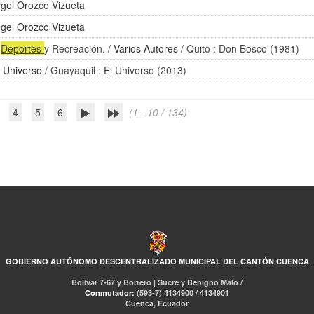
gel Orozco Vizueta
gel Orozco Vizueta
,
Deportes
y Recreación.
/
Varios Autores
/ Quito : Don Bosco (1981)
l Universo
/ Guayaquil : El Universo (2013)
4
5
6
(1 - 10 / 134)
GOBIERNO AUTÓNOMO DESCENTRALIZADO MUNICIPAL DEL CANTÓN CUENCA
Bolívar 7-67 y Borrero | Sucre y Benigno Malo /
Conmutador:
(593-7) 4134900 / 4134901
Cuenca, Ecuador