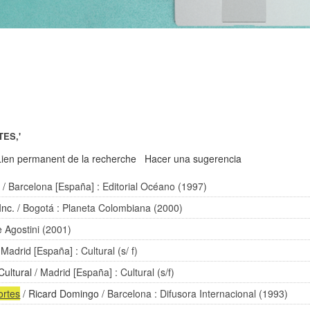
TES,'
Lien permanent de la recherche
Hacer una sugerencia
o
/ Barcelona [España] : Editorial Océano (1997)
Inc.
/ Bogotá : Planeta Colombiana (2000)
e Agostini (2001)
 Madrid [España] : Cultural (s/ f)
Cultural
/ Madrid [España] : Cultural (s/f)
ortes
/
Ricard Domingo
/ Barcelona : Difusora Internacional (1993)