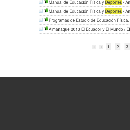
Manual de Educación Física y
Deportes
/
Án
Manual de Educación Física y
Deportes
/
Án
Programas de Estudio de Educación Física
Almanaque 2013 El Ecuador y El Mundo
/
E
1
2
3