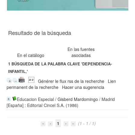
Resultado de la búsqueda
En las fuentes
En el catálogo
asociadas
1
BÚSQUEDA DE LA PALABRA CLAVE
'DEPENDENCIA-
INFANTIL,'
Générer le flux rss de la recherche
Lien
permanent de la recherche
Hacer una sugerencia
Educacion Especial
/
Gisberd Mardomingo
/ Madrid
[España] : Editorial Cincel S.A. (1986)
1
(1 - 1 / 1)