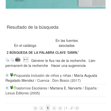
Resultado de la búsqueda
En las fuentes
En el catálogo
asociadas
2
BÚSQUEDA DE LA PALABRA CLAVE
'DAWN,'
Générer le flux rss de la recherche
Lien
permanent de la recherche
Hacer una sugerencia
Propuesta inclusión de niños y niñas
/
María Augusta
Regalado Mendez
/ Cuenca : Don Bosco (2017)
Trastornos Escolares
/
Mariana E. Narvarte
/ España :
Lexus Editores (2005)
1
(1 - 2 / 2)