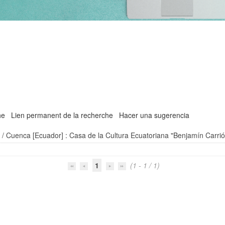
'
he
Lien permanent de la recherche
Hacer una sugerencia
a
/ Cuenca [Ecuador] : Casa de la Cultura Ecuatoriana "Benjamín Carri
1
(1 - 1 / 1)