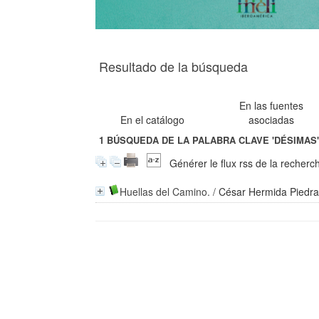
Resultado de la búsqueda
En las fuentes
En el catálogo
asociadas
1
BÚSQUEDA DE LA PALABRA CLAVE
'DÉSIMAS
Générer le flux rss de la recherc
Huellas del Camino.
/
César Hermida Piedr