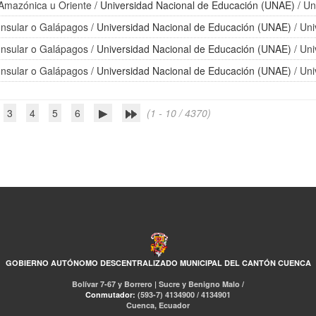
n Amazónica u Oriente
/
Universidad Nacional de Educación (UNAE)
/ Un
 Insular o Galápagos
/
Universidad Nacional de Educación (UNAE)
/ Uni
 Insular o Galápagos
/
Universidad Nacional de Educación (UNAE)
/ Uni
 Insular o Galápagos
/
Universidad Nacional de Educación (UNAE)
/ Uni
3
4
5
6
(1 - 10 / 4370)
GOBIERNO AUTÓNOMO DESCENTRALIZADO MUNICIPAL DEL CANTÓN CUENCA
Bolívar 7-67 y Borrero | Sucre y Benigno Malo /
Conmutador:
(593-7) 4134900 / 4134901
Cuenca, Ecuador