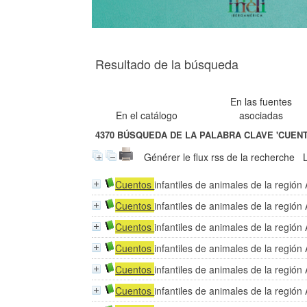
Resultado de la búsqueda
En las fuentes
En el catálogo
asociadas
4370
BÚSQUEDA DE LA PALABRA CLAVE
'CUEN
Générer le flux rss de la recherche
Cuentos
infantiles de animales de la regió
Cuentos
infantiles de animales de la regió
Cuentos
infantiles de animales de la regió
Cuentos
infantiles de animales de la regió
Cuentos
infantiles de animales de la regió
Cuentos
infantiles de animales de la regió