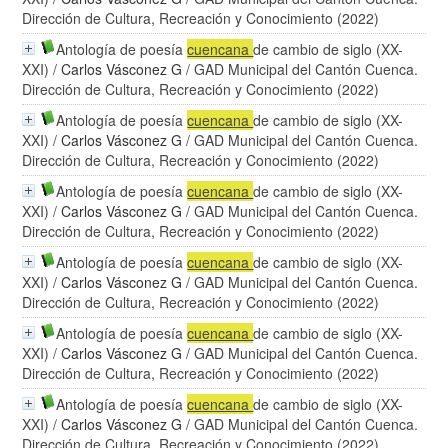
Dirección de Cultura, Recreación y Conocimiento (2022)
Antología de poesía
cuencana
de cambio de siglo (XX-
XXI)
/
Carlos Vásconez G
/ GAD Municipal del Cantón Cuenca.
Dirección de Cultura, Recreación y Conocimiento (2022)
Antología de poesía
cuencana
de cambio de siglo (XX-
XXI)
/
Carlos Vásconez G
/ GAD Municipal del Cantón Cuenca.
Dirección de Cultura, Recreación y Conocimiento (2022)
Antología de poesía
cuencana
de cambio de siglo (XX-
XXI)
/
Carlos Vásconez G
/ GAD Municipal del Cantón Cuenca.
Dirección de Cultura, Recreación y Conocimiento (2022)
Antología de poesía
cuencana
de cambio de siglo (XX-
XXI)
/
Carlos Vásconez G
/ GAD Municipal del Cantón Cuenca.
Dirección de Cultura, Recreación y Conocimiento (2022)
Antología de poesía
cuencana
de cambio de siglo (XX-
XXI)
/
Carlos Vásconez G
/ GAD Municipal del Cantón Cuenca.
Dirección de Cultura, Recreación y Conocimiento (2022)
Antología de poesía
cuencana
de cambio de siglo (XX-
XXI)
/
Carlos Vásconez G
/ GAD Municipal del Cantón Cuenca.
Dirección de Cultura, Recreación y Conocimiento (2022)