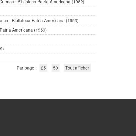
Cuenca : Biblioteca Patria Americana (1982)
nca : Biblioteca Patria Americana (1953)
 Patria Americana (1959)
89)
Par page :
25
50
Tout afficher