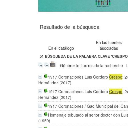
Resultado de la búsqueda
En las fuentes
En el catálogo
asociadas
51
BÚSQUEDA DE LA PALABRA CLAVE
'CRESPO,
Générer le flux rss de la recherche
1917 Coronaciones Luis Cordero
Crespo
: 
Hernández (2017)
1917 Coronaciones Luis Cordero
Crespo
: 
Hernández (2017)
1917 Coronaciones
/
Gad Municipal del Ca
Homenaje tributado al señor doctor don Lu
(1959)