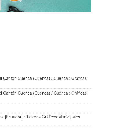
el Cantón Cuenca (Cuenca)
/ Cuenca : Gráficas
el Cantón Cuenca (Cuenca)
/ Cuenca : Gráficas
a [Ecuador] : Talleres Gráficos Municipales