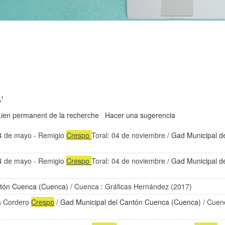
'
Lien permanent de la recherche
Hacer una sugerencia
24 de mayo - Remigio
Crespo
Toral: 04 de noviembre
/
Gad Municipal d
24 de mayo - Remigio
Crespo
Toral: 04 de noviembre
/
Gad Municipal d
ntón Cuenca (Cuenca)
/ Cuenca : Gráficas Hernández (2017)
is Cordero
Crespo
/
Gad Municipal del Cantón Cuenca (Cuenca)
/ Cuenc