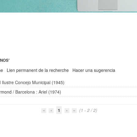
NOS'
he
Lien permanent de la recherche
Hacer una sugerencia
l Ilustre Concejo Municipal (1945)
rmond
/ Barcelona : Ariel (1974)
1
(1 - 2 / 2)