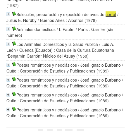
(1987)
Selección, preparación y exposición de aves de
corral
/
Julius E. Nordby
/ Buenos Aires : Albatros (1978)
Animales domésticos
/
L Pautet
/ París : Garnier (sin
número)
Los Animales Domésticos y la Salud Pública
/
Luis A.
León
/ Cuenca [Ecuador] : Casa de la Cultura Ecuatoriana
"Benjamín Carrión" Núcleo del Azuay (1958)
Poetas románticos y neoclásicos
/
José Ignacio Burbano
/
Quito : Corporación de Estudios y Publicaciones (1989)
Poetas románticos y neoclásicos
/
José Ignacio Burbano
/
Quito : Corporación de Estudios y Publicaciones (1989)
Poetas romanticos y neoclásicos
/
José Ignacio Burbano
/
Quito : Corporación de Estudios y Publicaciones (1989)
Poetas románticos y neoclásicos
/
José Ignacio Burbano
/
Quito : Corporación de Estudios y Publicaciones (1989)