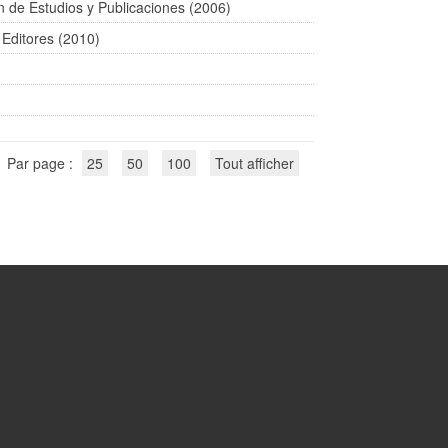
ión de Estudios y Publicaciones (2006)
s Editores (2010)
Par page :
25
50
100
Tout afficher