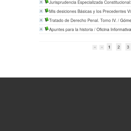
Jurisprudencia Especializada Constitucional
Mis desiciones Básicas y los Precedentes Vi
Tratado de Derecho Penal. Tomo IV.
/
Góme
Apuntes para la historia
/
Oficina Informativ
1
2
3