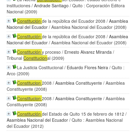
instituciones
/
Andrade Santiago
/ Quito : Corporación Editora
Nacional (2009)
Constitución
de la república del Ecuador 2008
/
Asamblea
Nacional del Ecuador
/ Asamblea Nacional del Ecuador (2008)
Constitución
de la república del Ecuador 2008
/
Asamblea
Nacional del Ecuador
/ Asamblea Nacional del Ecuador (2008)
Constitución
y proceso
/
Ernesto Alvarez Miranda
/
Tribunal
Constitucion
al (2009)
La Justicia Costitucional
/
Eduardo Flores Neira
/ Quito :
Arco (2009)
Constitucion
2008
/
Asamblea Constituyente
/ Asamblea
Constituyente (2008)
Constitucion
2008
/
Asamblea Constituyente
/ Asamblea
Constituyente (2008)
Constitución
del Estado de Quito 15 de febrero de 1812
/
Asamblea Nacional del Ecuador
/ Quito : Asamblea Nacional
del Ecuador (2012)