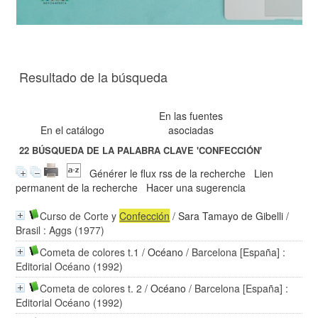
Resultado de la búsqueda
En las fuentes
En el catálogo
asociadas
22
BÚSQUEDA DE LA PALABRA CLAVE
'CONFECCIÓN'
Générer le flux rss de la recherche
Lien
permanent de la recherche
Hacer una sugerencia
Curso de Corte y
Confección
/
Sara Tamayo de Gibelli
/
Brasil : Aggs (1977)
Cometa de colores t.1
/
Océano
/ Barcelona [España] :
Editorial Océano (1992)
Cometa de colores t. 2
/
Océano
/ Barcelona [España] :
Editorial Océano (1992)